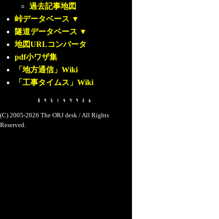
過去記事地図
峠データベース
▼
隧道データベース
▼
地図URLコンバータ
pdf小ワザ集
「地方通信」Wiki
「工事タイムス」Wiki
(C) 2005-2026 The ORJ desk / All Rights
Reserved.