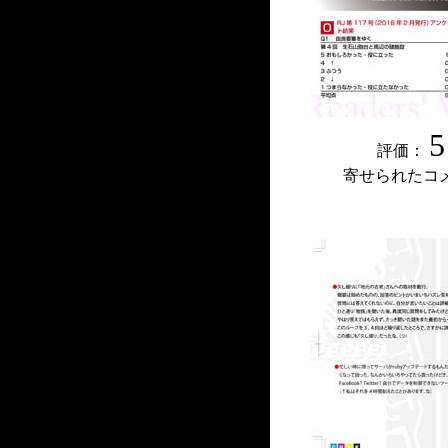
5
評価：
寄せられたコ