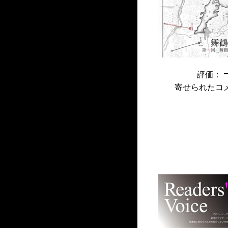
評価：
寄せられたコ