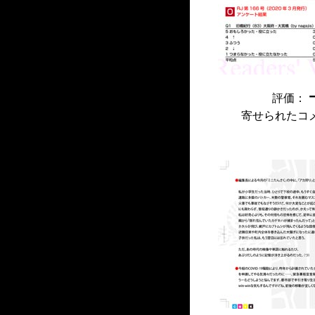
評価：
寄せられたコ