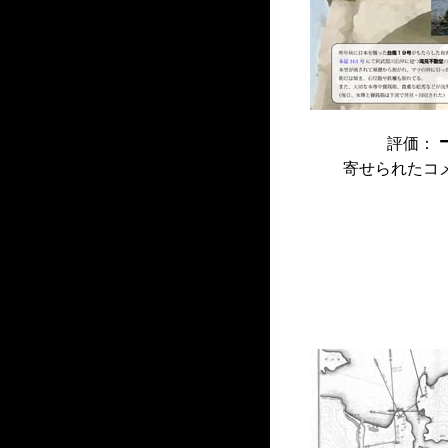
評価：
寄せられたコ