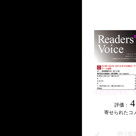
4
評価：
寄せられたコ