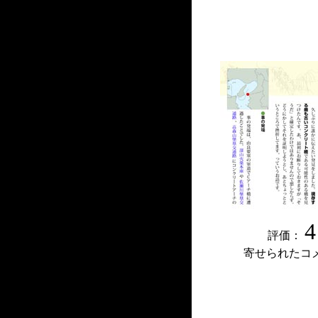
4
評価：
寄せられたコ