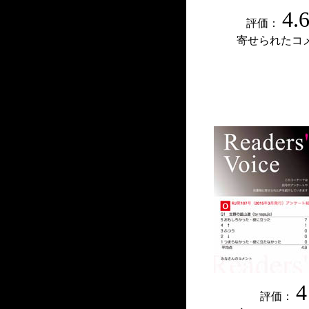
4.
評価：
寄せられたコ
4
評価：