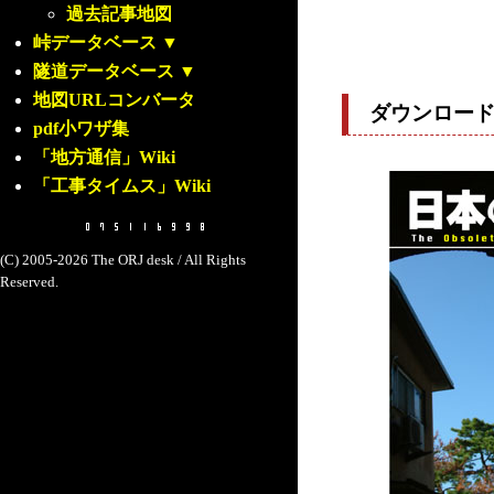
過去記事地図
峠データベース
▼
隧道データベース
▼
地図URLコンバータ
ダウンロー
pdf小ワザ集
「地方通信」Wiki
「工事タイムス」Wiki
(C) 2005-2026 The ORJ desk / All Rights
Reserved.