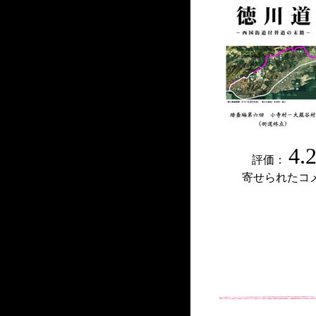
4.
評価：
寄せられたコ