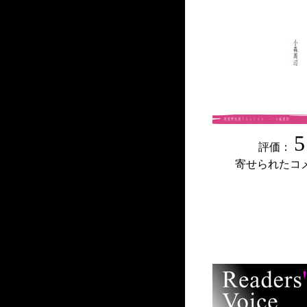
5
評価：
寄せられたコ