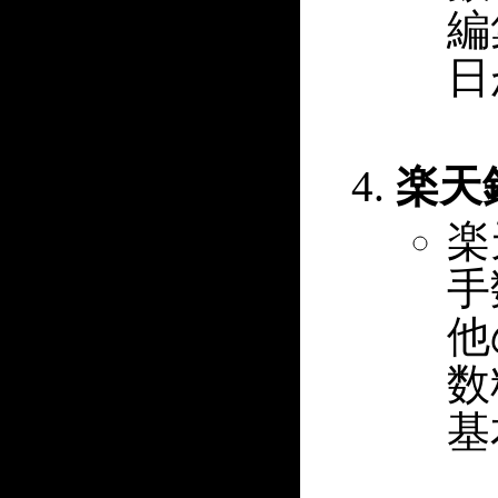
編
日
楽天
楽
手
他
数
基