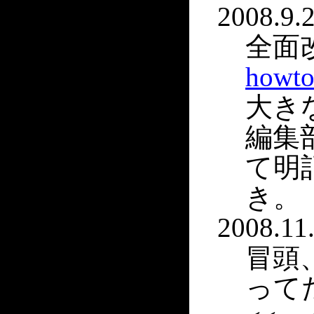
2008.9.2
全面
howto
大き
編集
て明
き。
2008.11.
冒頭
って