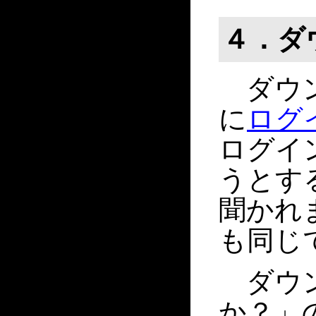
４．ダ
ダウン
に
ログ
ログイ
うとす
聞かれ
も同じ
ダウン
か？」