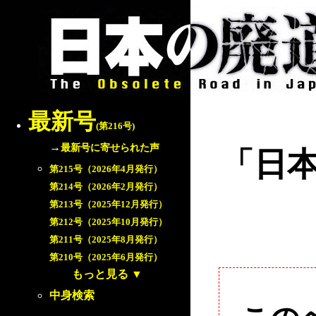
最新号
(第216号)
→
最新号に寄せられた声
「日
第215号（2026年4月発行）
第214号（2026年2月発行）
第213号（2025年12月発行）
第212号（2025年10月発行）
第211号（2025年8月発行）
第210号（2025年6月発行）
もっと見る
▼
中身検索