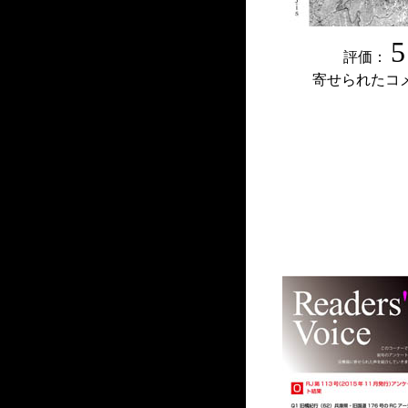
5
評価：
寄せられたコ