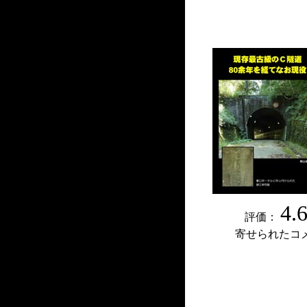
4.
評価：
寄せられたコ