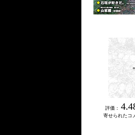
4.4
評価：
寄せられたコ