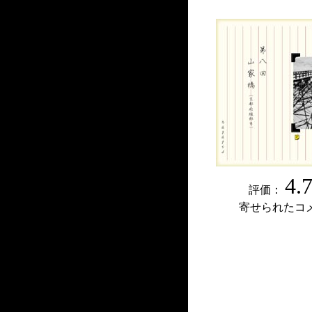
4.
評価：
寄せられたコ