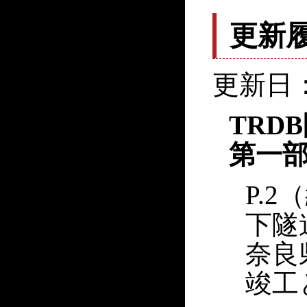
更新
更新日：
TRD
第一部
P.2
下隧
奈良
竣工