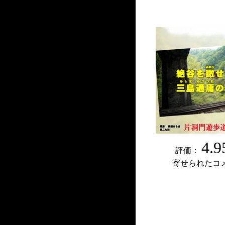
4.9
評価：
寄せられたコ