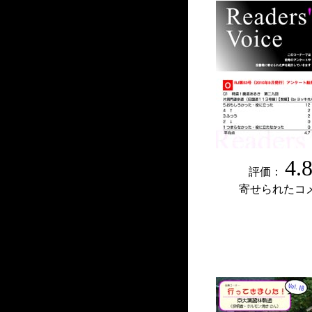
4.
評価：
寄せられたコ