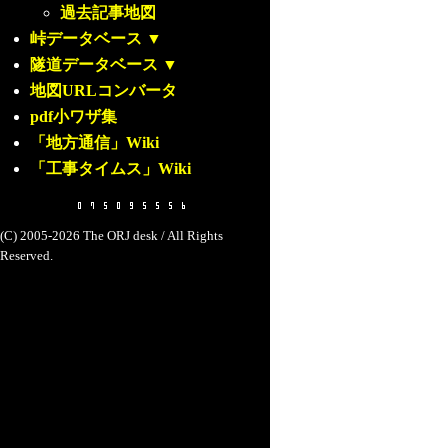
過去記事地図
峠データベース
▼
隧道データベース
▼
地図URLコンバータ
pdf小ワザ集
「地方通信」Wiki
「工事タイムス」Wiki
(C) 2005-2026 The ORJ desk / All Rights
Reserved.