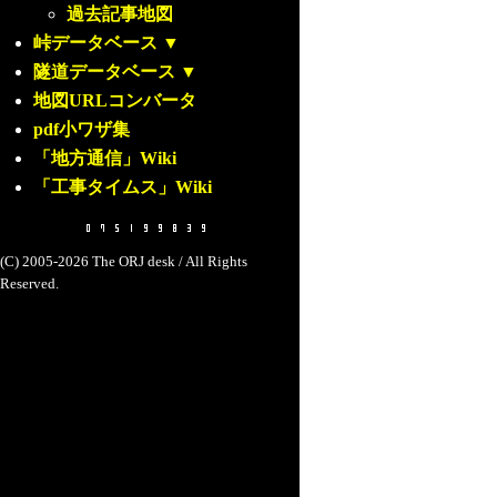
過去記事地図
峠データベース
▼
隧道データベース
▼
地図URLコンバータ
pdf小ワザ集
「地方通信」Wiki
「工事タイムス」Wiki
(C) 2005-2026 The ORJ desk / All Rights
Reserved.