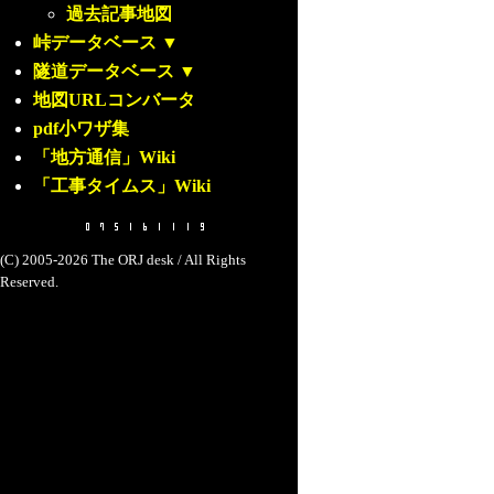
過去記事地図
峠データベース
▼
隧道データベース
▼
地図URLコンバータ
pdf小ワザ集
「地方通信」Wiki
「工事タイムス」Wiki
(C) 2005-2026 The ORJ desk / All Rights
Reserved.