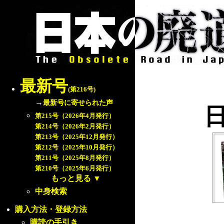
最新号
(第216号)
→
最新号に寄せられた声
第215号（2026年4月発行）
第214号（2026年2月発行）
第213号（2025年12月発行）
第212号（2025年10月発行）
第211号（2025年8月発行）
第210号（2025年6月発行）
もっと見る
▼
中身検索
購入方法・登録方法
購読の手引き