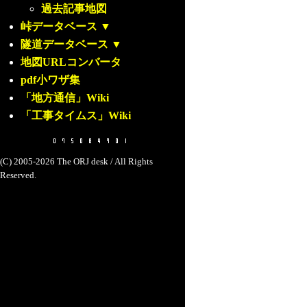
過去記事地図
峠データベース
▼
隧道データベース
▼
地図URLコンバータ
pdf小ワザ集
「地方通信」Wiki
「工事タイムス」Wiki
(C) 2005-2026 The ORJ desk / All Rights
Reserved.