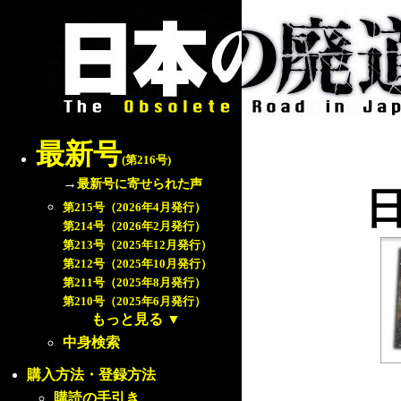
最新号
(第216号)
→
最新号に寄せられた声
第215号（2026年4月発行）
第214号（2026年2月発行）
第213号（2025年12月発行）
第212号（2025年10月発行）
第211号（2025年8月発行）
第210号（2025年6月発行）
もっと見る
▼
中身検索
購入方法・登録方法
購読の手引き