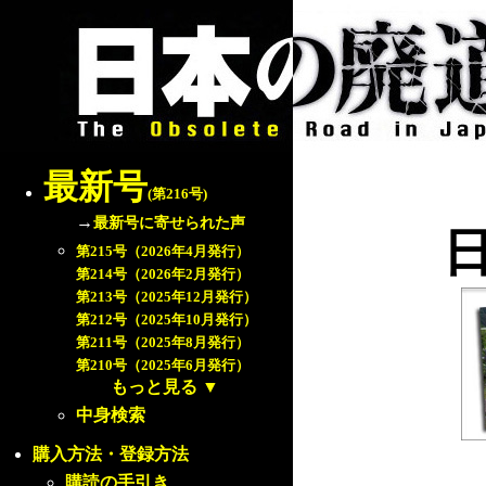
最新号
(第216号)
→
最新号に寄せられた声
第215号（2026年4月発行）
第214号（2026年2月発行）
第213号（2025年12月発行）
第212号（2025年10月発行）
第211号（2025年8月発行）
第210号（2025年6月発行）
もっと見る
▼
中身検索
購入方法・登録方法
購読の手引き