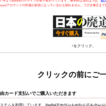
017年よりpaypalのデザインが若干変わっています。基本的な流れは下記「
購
paypalアカウントの作成が必須になっているかも知れません。てびき修正ま
↑をクリック。
クリックの前にご
al経由カード支払いでご購入いただきます
ステムを利用しています。
PayPalアカウントがなくてもク