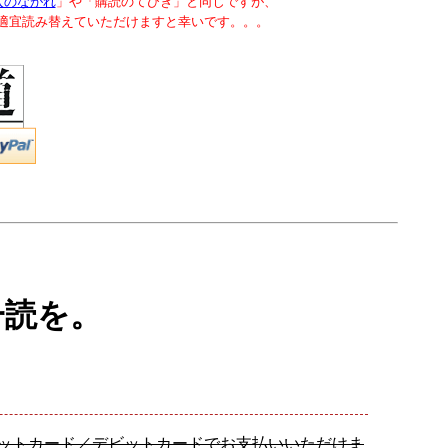
入のながれ
」や「購読のてびき」と同じですが、
で適宜読み替えていただけますと幸いです。。。
一読を。
レジットカード／デビットカードでお支払いいただけま