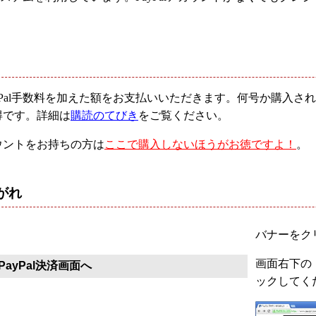
yPal手数料を加えた額をお支払いいただきます。何号か購入
得です。詳細は
購読のてびき
をご覧ください。
ウントをお持ちの方は
ここで購入しないほうがお徳ですよ！
。
がれ
バナーをクリ
画面右下の「
ayPal決済画面へ
ックしてく