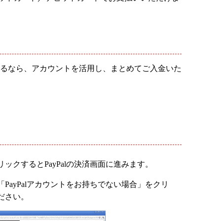
されるなら、アカウントを活用し、まとめてご入金いた
ックするとPayPalの決済画面に進みます。
PayPalアカウントをお持ちでない場合」をクリ
ださい。