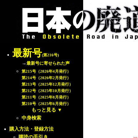
最新号
(第216号)
→
最新号に寄せられた声
第215号（2026年4月発行）
第214号（2026年2月発行）
第213号（2025年12月発行）
第212号（2025年10月発行）
第211号（2025年8月発行）
第210号（2025年6月発行）
もっと見る
▼
中身検索
購入方法・登録方法
購読の手引き