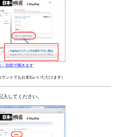
大・別窓で開きます
カウントでもお支払いいただけます）
記入してください。