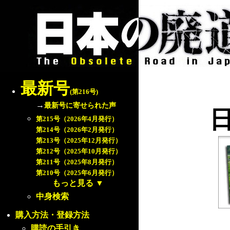
最新号
(第216号)
→
最新号に寄せられた声
第215号（2026年4月発行）
第214号（2026年2月発行）
第213号（2025年12月発行）
第212号（2025年10月発行）
第211号（2025年8月発行）
第210号（2025年6月発行）
もっと見る
▼
中身検索
購入方法・登録方法
購読の手引き