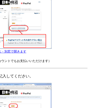
大・別窓で開きます
カウントでもお支払いいただけます）
記入してください。