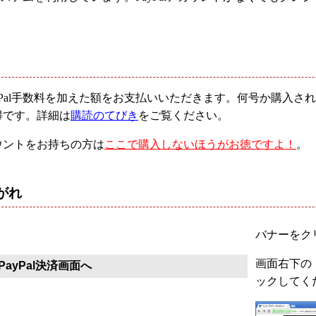
yPal手数料を加えた額をお支払いいただきます。何号か購入
得です。詳細は
購読のてびき
をご覧ください。
ウントをお持ちの方は
ここで購入しないほうがお徳ですよ！
。
がれ
バナーをクリ
画面右下の「
ayPal決済画面へ
ックしてく