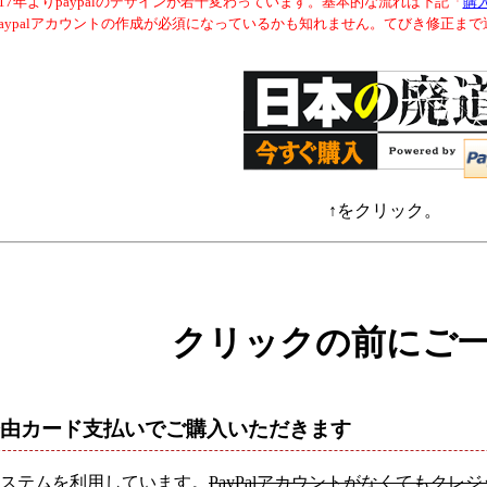
017年よりpaypalのデザインが若干変わっています。基本的な流れは下記「
購
paypalアカウントの作成が必須になっているかも知れません。てびき修正ま
↑をクリック。
クリックの前にご
al経由カード支払いでご購入いただきます
ステムを利用しています。
PayPalアカウントがなくてもク