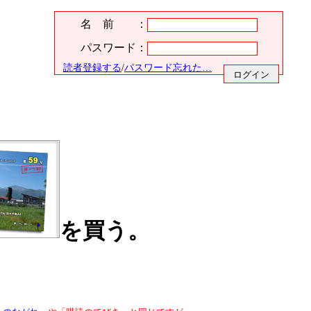
名 前 ：
パスワード：
読者登録する
/
パスワード忘れた…
を買う。