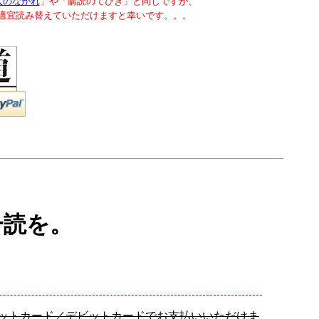
入のながれ
」や「購読のてびき」と同じですが、
で適宜読み替えていただけますと幸いです。。。
一読を。
レジットカード／デビットカードでお支払いいただけま