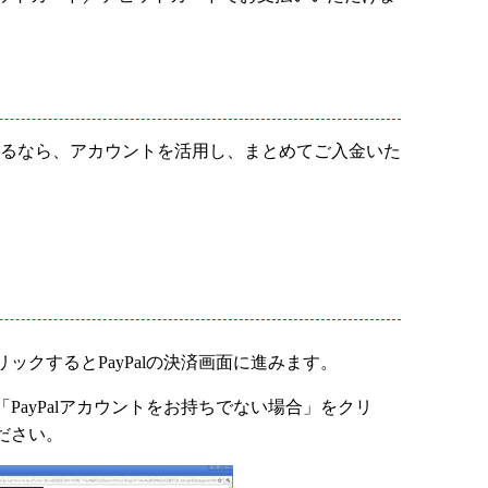
されるなら、アカウントを活用し、まとめてご入金いた
ックするとPayPalの決済画面に進みます。
PayPalアカウントをお持ちでない場合」をクリ
ださい。