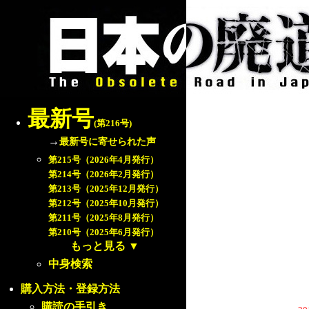
最新号
(第216号)
→
最新号に寄せられた声
第215号（2026年4月発行）
第214号（2026年2月発行）
第213号（2025年12月発行）
第212号（2025年10月発行）
第211号（2025年8月発行）
第210号（2025年6月発行）
もっと見る
▼
中身検索
購入方法・登録方法
購読の手引き