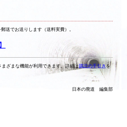
のを郵送でお送りします（送料実費）。
】
さまざまな機能が利用できます。詳細は
購読の手引き
を
日本の廃道 編集部