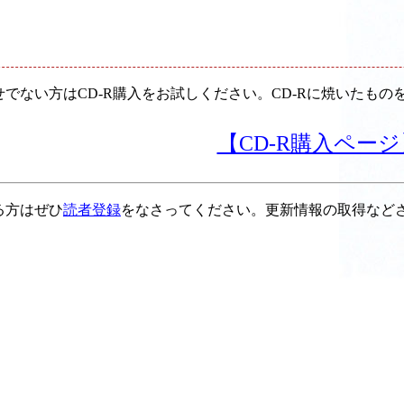
せでない方はCD-R購入をお試しください。CD-Rに焼いたも
【CD-R購入ページ
る方はぜひ
読者登録
をなさってください。更新情報の取得など