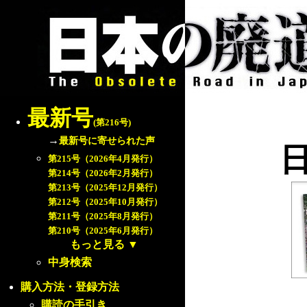
最新号
(第216号)
→
最新号に寄せられた声
第215号（2026年4月発行）
第214号（2026年2月発行）
第213号（2025年12月発行）
第212号（2025年10月発行）
第211号（2025年8月発行）
第210号（2025年6月発行）
もっと見る
▼
中身検索
購入方法・登録方法
購読の手引き