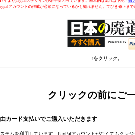
017年よりpaypalのデザインが若干変わっています。基本的な流れは下記「
購
paypalアカウントの作成が必須になっているかも知れません。てびき修正ま
↑をクリック。
クリックの前にご
al経由カード支払いでご購入いただきます
ステムを利用しています。
PayPalアカウントがなくてもク