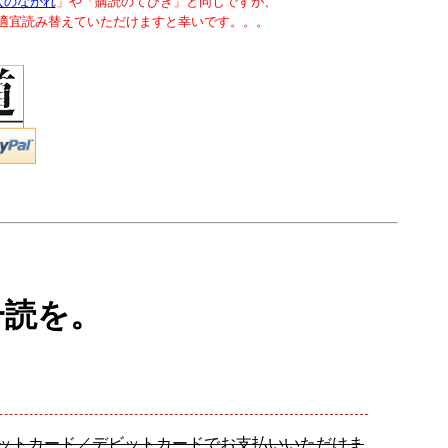
入のながれ
」や「購読のてびき」と同じですが、
で適宜読み替えていただけますと幸いです。。。
一読を。
レジットカード／デビットカードでお支払いいただけま