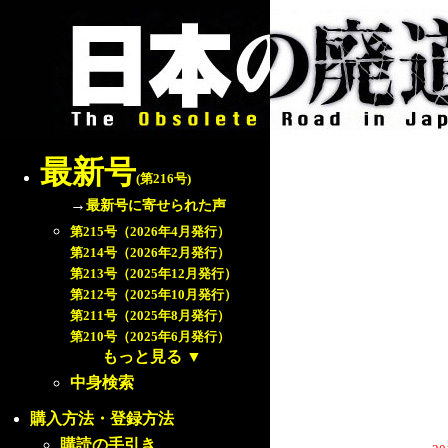
最新号
(第216号)
→
最新号に寄せられた声
第215号（2026年4月発行）
第214号（2026年2月発行）
第213号（2025年12月発行）
第212号（2025年10月発行）
第211号（2025年8月発行）
第210号（2025年6月発行）
もっと見る
▼
中身検索
購入方法・登録方法
購読の手引き