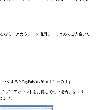
されるなら、アカウントを活用し、まとめてご入金いた
ックするとPayPalの決済画面に進みます。
PayPalアカウントをお持ちでない場合」をクリ
ださい。