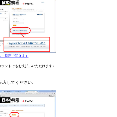
大・別窓で開きます
カウントでもお支払いいただけます）
記入してください。