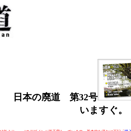
日本の廃道 第32号
いますぐ。