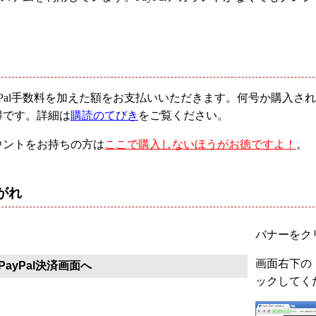
yPal手数料を加えた額をお支払いいただきます。何号か購入
得です。詳細は
購読のてびき
をご覧ください。
ウントをお持ちの方は
ここで購入しないほうがお徳ですよ！
。
がれ
バナーをクリ
画面右下の「
ayPal決済画面へ
ックしてく