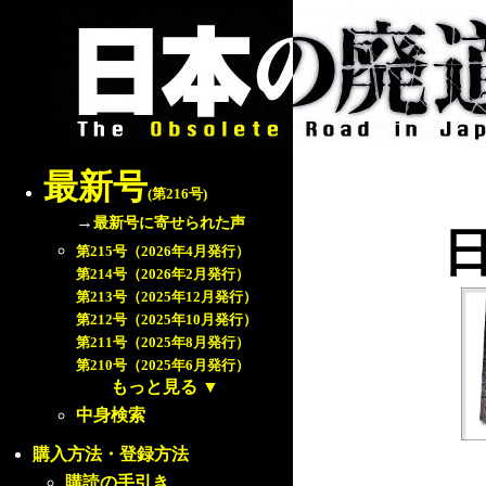
最新号
(第216号)
→
最新号に寄せられた声
第215号（2026年4月発行）
第214号（2026年2月発行）
第213号（2025年12月発行）
第212号（2025年10月発行）
第211号（2025年8月発行）
第210号（2025年6月発行）
もっと見る
▼
中身検索
購入方法・登録方法
購読の手引き