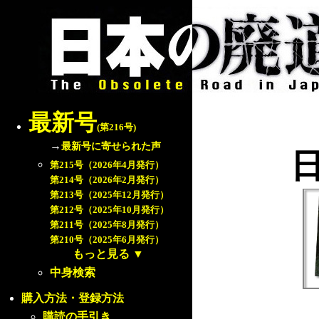
最新号
(第216号)
→
最新号に寄せられた声
第215号（2026年4月発行）
第214号（2026年2月発行）
第213号（2025年12月発行）
第212号（2025年10月発行）
第211号（2025年8月発行）
第210号（2025年6月発行）
もっと見る
▼
中身検索
購入方法・登録方法
購読の手引き