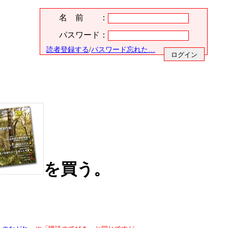
名 前 ：
パスワード：
読者登録する
/
パスワード忘れた…
を買う。