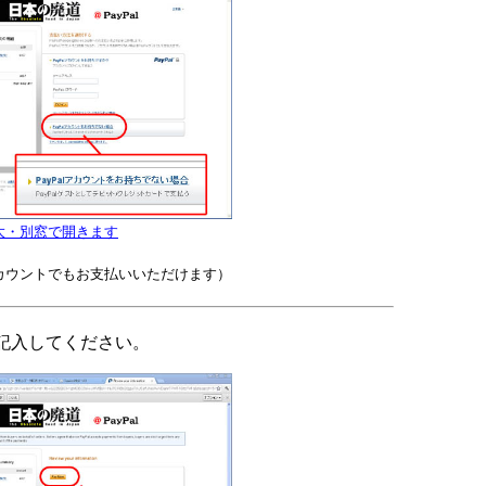
大・別窓で開きます
カウントでもお支払いいただけます）
記入してください。