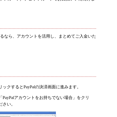
されるなら、アカウントを活用し、まとめてご入金いた
ックするとPayPalの決済画面に進みます。
PayPalアカウントをお持ちでない場合」をクリ
ださい。