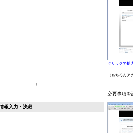
クリックで拡
（もちろんア
↓
必要事項を
情報入力・決裁