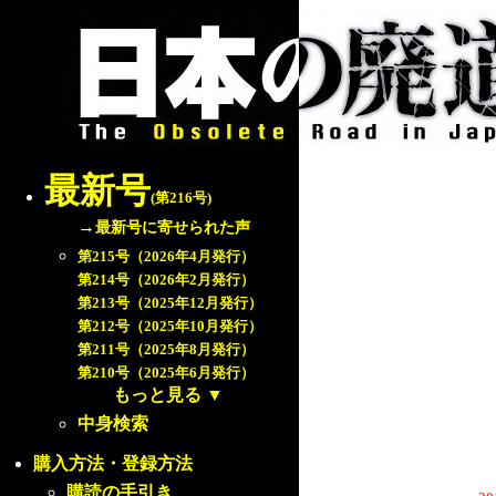
最新号
(第216号)
→
最新号に寄せられた声
第215号（2026年4月発行）
第214号（2026年2月発行）
第213号（2025年12月発行）
第212号（2025年10月発行）
第211号（2025年8月発行）
第210号（2025年6月発行）
もっと見る
▼
中身検索
購入方法・登録方法
購読の手引き