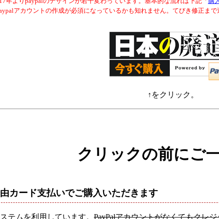
017年よりpaypalのデザインが若干変わっています。基本的な流れは下記「
購
paypalアカウントの作成が必須になっているかも知れません。てびき修正ま
↑をクリック。
クリックの前にご
al経由カード支払いでご購入いただきます
ステムを利用しています。
PayPalアカウントがなくてもク