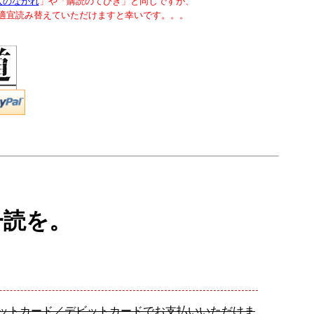
入のながれ
」や「購読のてびき」と同じですが、
で適宜読み替えていただけますと幸いです。。。
一読を。
レジットカード／デビットカードでお支払いいただけま