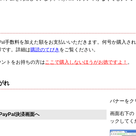
yPal手数料を加えた額をお支払いいただきます。何号か購入
得です。詳細は
購読のてびき
をご覧ください。
ウントをお持ちの方は
ここで購入しないほうがお徳ですよ！
。
がれ
バナーをクリ
画面右下の「
ayPal決済画面へ
ックしてく