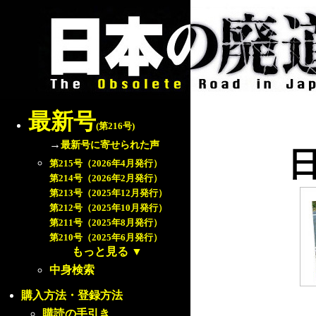
最新号
(第216号)
→
最新号に寄せられた声
第215号（2026年4月発行）
第214号（2026年2月発行）
第213号（2025年12月発行）
第212号（2025年10月発行）
第211号（2025年8月発行）
第210号（2025年6月発行）
もっと見る
▼
中身検索
購入方法・登録方法
購読の手引き