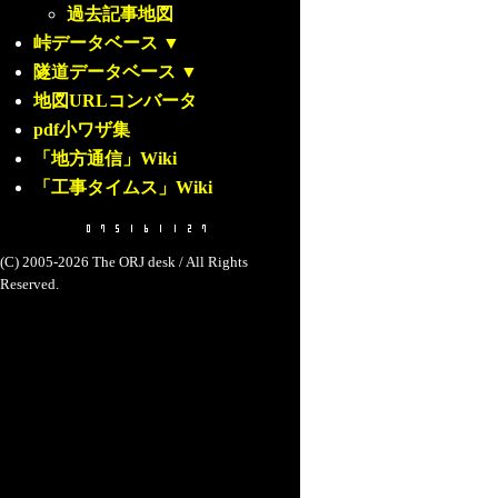
過去記事地図
峠データベース
▼
隧道データベース
▼
地図URLコンバータ
pdf小ワザ集
「地方通信」Wiki
「工事タイムス」Wiki
(C) 2005-2026 The ORJ desk / All Rights
Reserved.