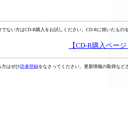
せでない方はCD-R購入をお試しください。CD-Rに焼いたも
【CD-R購入ページ
る方はぜひ
読者登録
をなさってください。更新情報の取得など