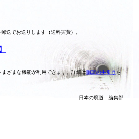
のを郵送でお送りします（送料実費）。
】
さまざまな機能が利用できます。詳細は
購読の手引き
を
日本の廃道 編集部