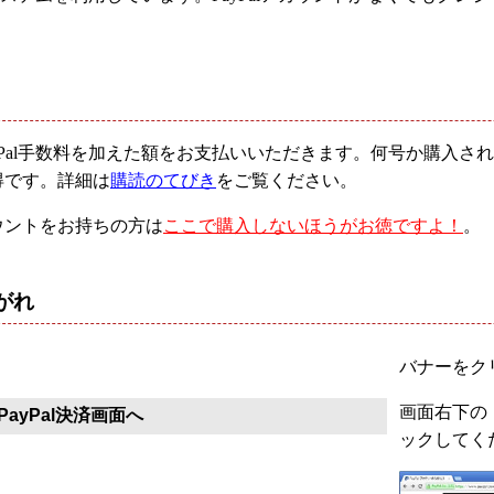
yPal手数料を加えた額をお支払いいただきます。何号か購入
得です。詳細は
購読のてびき
をご覧ください。
ウントをお持ちの方は
ここで購入しないほうがお徳ですよ！
。
がれ
バナーをクリ
画面右下の「
ayPal決済画面へ
ックしてく