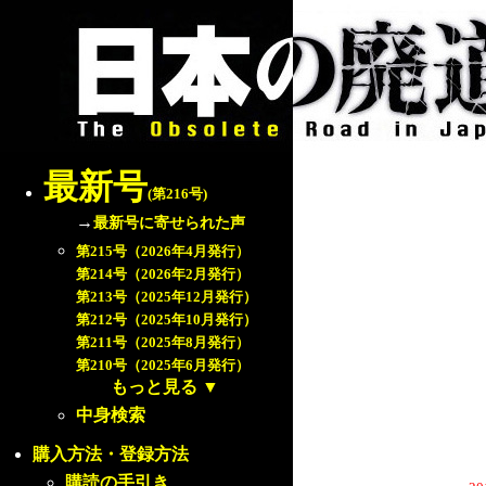
最新号
(第216号)
→
最新号に寄せられた声
第215号（2026年4月発行）
第214号（2026年2月発行）
第213号（2025年12月発行）
第212号（2025年10月発行）
第211号（2025年8月発行）
第210号（2025年6月発行）
もっと見る
▼
中身検索
購入方法・登録方法
購読の手引き