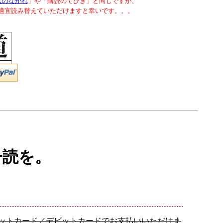
入のながれ
」や「購読のてびき」と同じですが、
で適宜読み替えていただけますと幸いです。。。
一読を。
レジットカード／デビットカードでお支払いいただけま