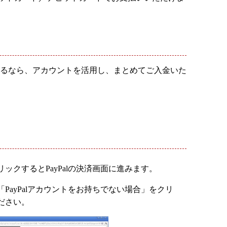
されるなら、アカウントを活用し、まとめてご入金いた
ックするとPayPalの決済画面に進みます。
PayPalアカウントをお持ちでない場合」をクリ
ださい。