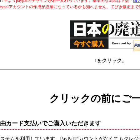
017年よりpaypalのデザインが若干変わっています。基本的な流れは下記「
購
paypalアカウントの作成が必須になっているかも知れません。てびき修正ま
↑をクリック。
クリックの前にご
al経由カード支払いでご購入いただきます
ステムを利用しています。
PayPalアカウントがなくてもク