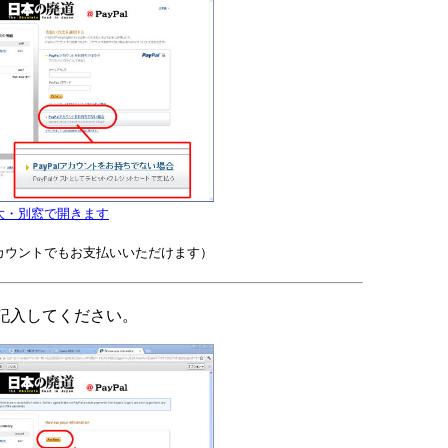
大・別窓で開きます
カウントでもお支払いいただけます）
記入してください。