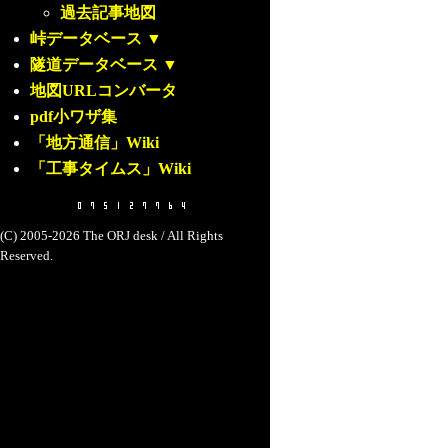
過去記事地図
峠データベース
▼
隧道データベース
▼
地図URLコンバータ
pdf小ワザ集
「地方通信」Wiki
「工事タイムス」Wiki
(C) 2005-2026 The ORJ desk / All Rights
Reserved.