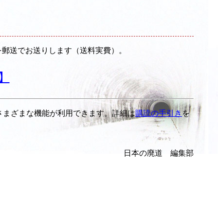
のを郵送でお送りします（送料実費）。
】
さまざまな機能が利用できます。詳細は
購読の手引き
を
日本の廃道 編集部