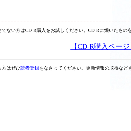
せでない方はCD-R購入をお試しください。CD-Rに焼いたも
【CD-R購入ページ
る方はぜひ
読者登録
をなさってください。更新情報の取得など