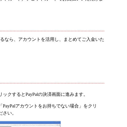
されるなら、アカウントを活用し、まとめてご入金いた
ックするとPayPalの決済画面に進みます。
PayPalアカウントをお持ちでない場合」をクリ
ださい。