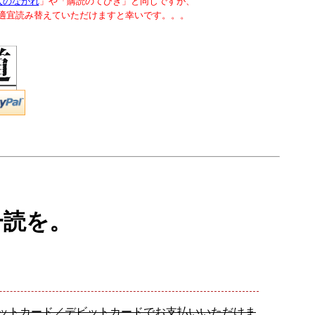
入のながれ
」や「購読のてびき」と同じですが、
で適宜読み替えていただけますと幸いです。。。
一読を。
レジットカード／デビットカードでお支払いいただけま