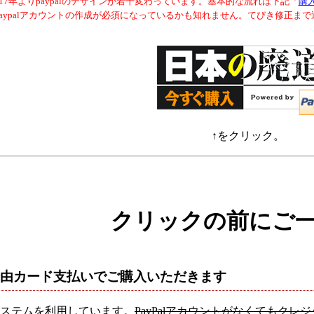
017年よりpaypalのデザインが若干変わっています。基本的な流れは下記「
購
paypalアカウントの作成が必須になっているかも知れません。てびき修正ま
↑をクリック。
クリックの前にご
al経由カード支払いでご購入いただきます
ステムを利用しています。
PayPalアカウントがなくてもク