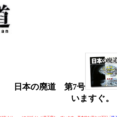
日本の廃道 第7号
いますぐ。