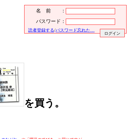
名 前 ：
パスワード：
読者登録する
/
パスワード忘れた…
を買う。