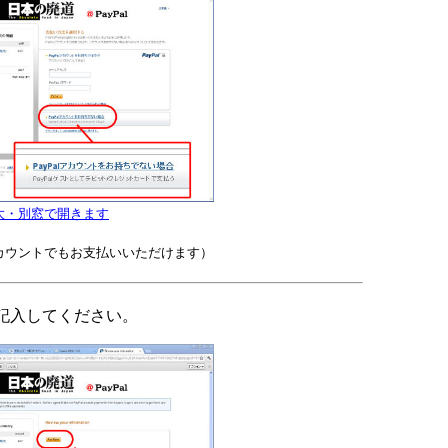
大・別窓で開きます
カウントでもお支払いいただけます）
記入してください。