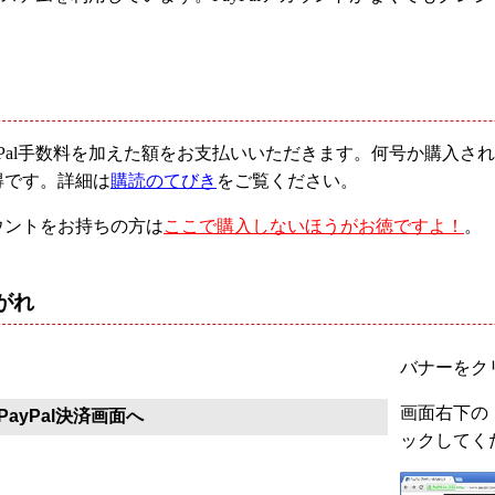
yPal手数料を加えた額をお支払いいただきます。何号か購入
得です。詳細は
購読のてびき
をご覧ください。
ウントをお持ちの方は
ここで購入しないほうがお徳ですよ！
。
がれ
バナーをクリ
画面右下の「
ayPal決済画面へ
ックしてく