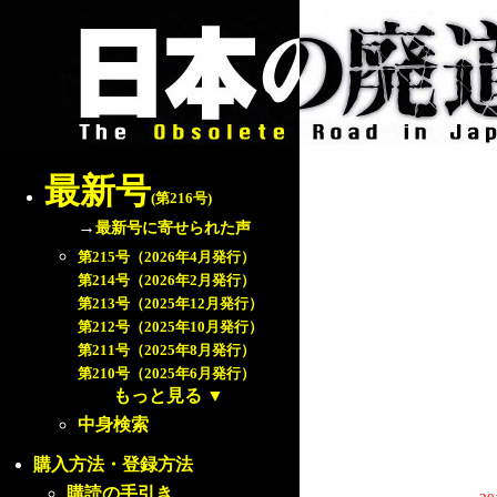
最新号
(第216号)
→
最新号に寄せられた声
第215号（2026年4月発行）
第214号（2026年2月発行）
第213号（2025年12月発行）
第212号（2025年10月発行）
第211号（2025年8月発行）
第210号（2025年6月発行）
もっと見る
▼
中身検索
購入方法・登録方法
購読の手引き