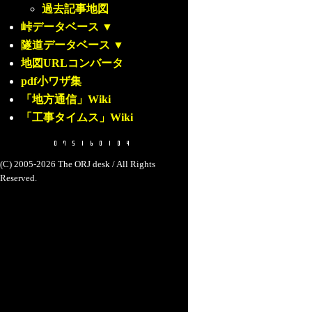
過去記事地図
峠データベース
▼
隧道データベース
▼
地図URLコンバータ
pdf小ワザ集
「地方通信」Wiki
「工事タイムス」Wiki
(C) 2005-2026 The ORJ desk / All Rights
Reserved.