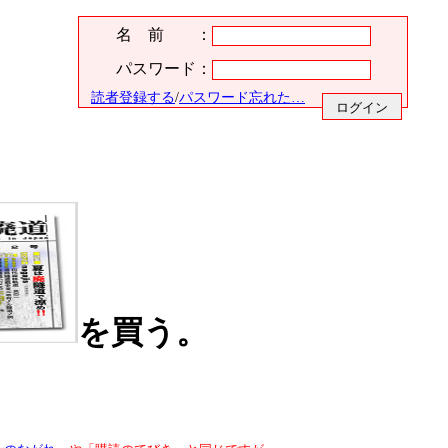
名 前 ：
パスワード：
読者登録する
/
パスワード忘れた…
を買う。