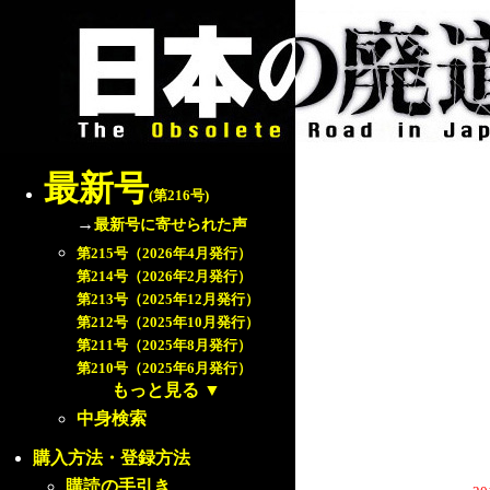
最新号
(第216号)
→
最新号に寄せられた声
第215号（2026年4月発行）
第214号（2026年2月発行）
第213号（2025年12月発行）
第212号（2025年10月発行）
第211号（2025年8月発行）
第210号（2025年6月発行）
もっと見る
▼
中身検索
購入方法・登録方法
購読の手引き