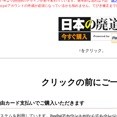
017年よりpaypalのデザインが若干変わっています。基本的な流れは下記「
購
paypalアカウントの作成が必須になっているかも知れません。てびき修正ま
↑をクリック。
クリックの前にご
al経由カード支払いでご購入いただきます
ステムを利用しています。
PayPalアカウントがなくてもク