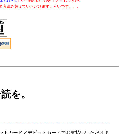
入のながれ
」や「購読のてびき」と同じですが、
で適宜読み替えていただけますと幸いです。。。
一読を。
レジットカード／デビットカードでお支払いいただけま