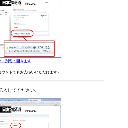
大・別窓で開きます
カウントでもお支払いいただけます）
記入してください。