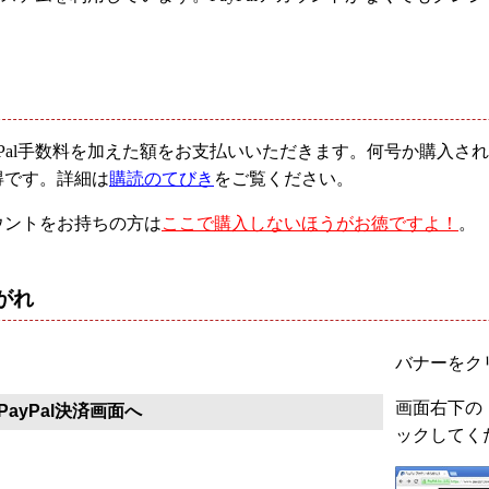
yPal手数料を加えた額をお支払いいただきます。何号か購入
得です。詳細は
購読のてびき
をご覧ください。
ウントをお持ちの方は
ここで購入しないほうがお徳ですよ！
。
がれ
バナーをクリ
画面右下の「
ayPal決済画面へ
ックしてく