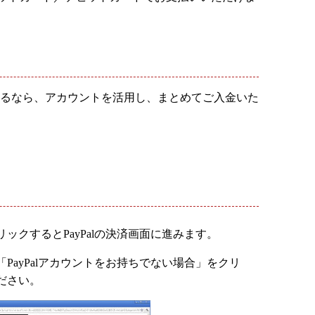
されるなら、アカウントを活用し、まとめてご入金いた
ックするとPayPalの決済画面に進みます。
PayPalアカウントをお持ちでない場合」をクリ
ださい。