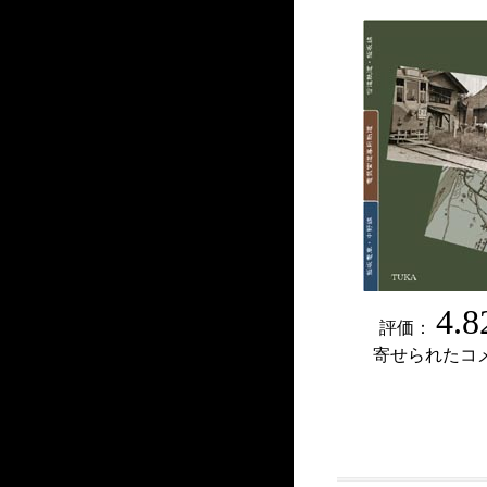
4.8
評価：
寄せられたコ