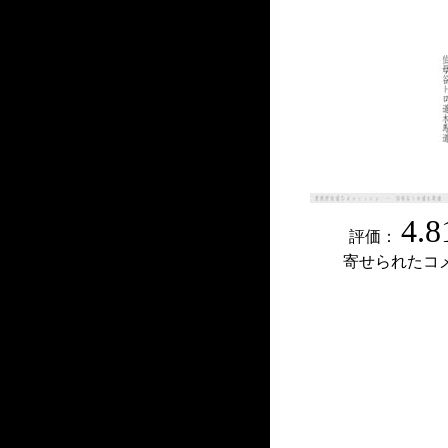
4.8
評価：
寄せられたコ