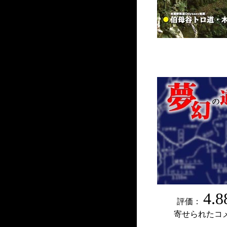
4.8
評価：
寄せられたコ