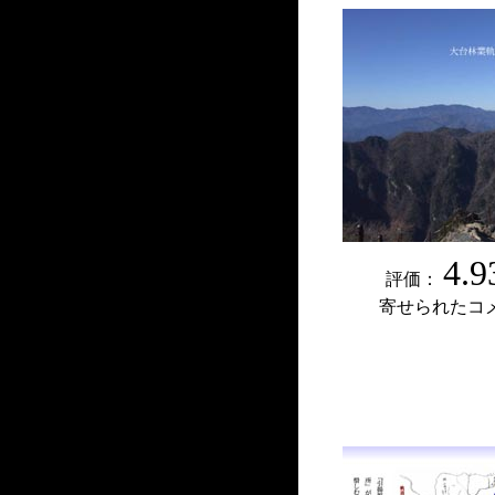
4.9
評価：
寄せられたコ