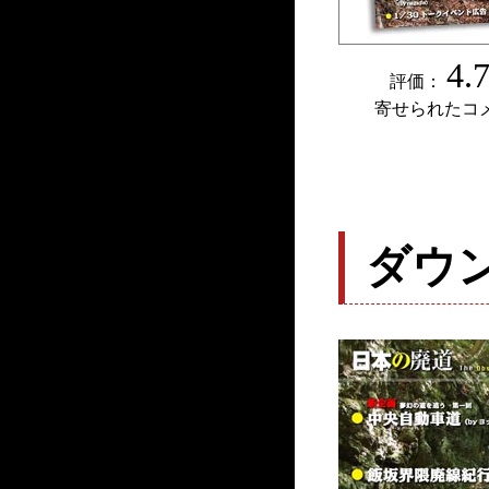
4.
評価：
寄せられたコ
ダウ