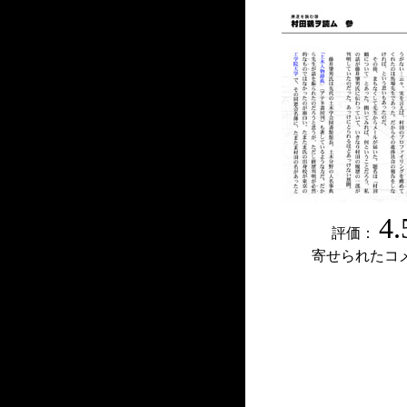
4.
評価：
寄せられたコ