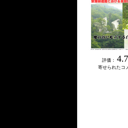
4.
評価：
寄せられたコ