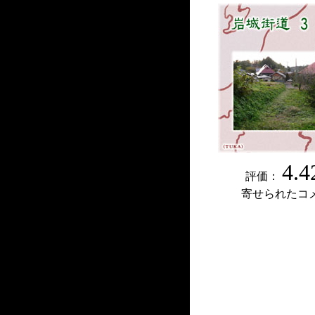
4.4
評価：
寄せられたコ