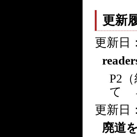
更新
更新日：2
read
P2
て 
更新日：2
廃道を