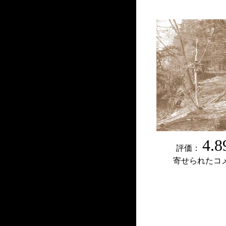
4.8
評価：
寄せられたコ