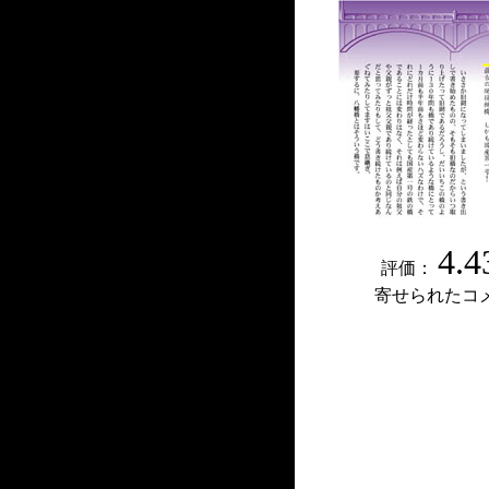
4.4
評価：
寄せられたコ