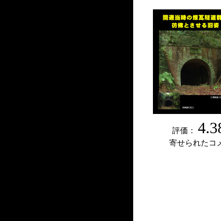
4.3
評価：
寄せられたコ