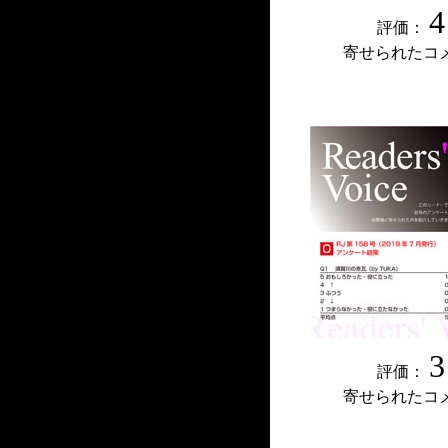
4
評価：
寄せられたコ
3
評価：
寄せられたコ