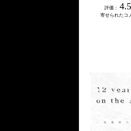
4.
評価：
寄せられたコ