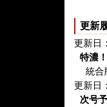
更新
更新日：
特濃
統合
更新日：
次号