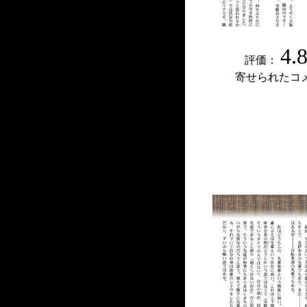
4.
評価：
寄せられたコ