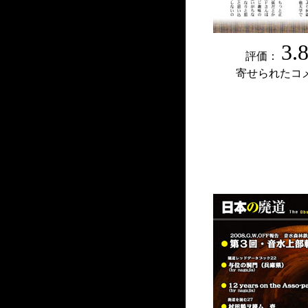
3.
評価：
寄せられたコ