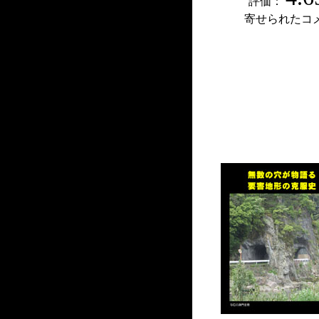
評価：
寄せられたコ