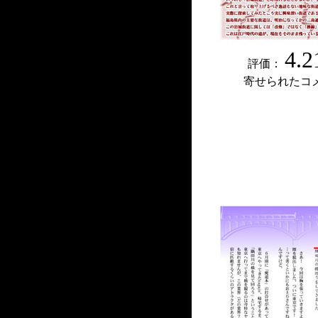
4.2
評価：
寄せられたコ