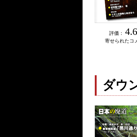
4.
評価：
寄せられたコ
ダウ