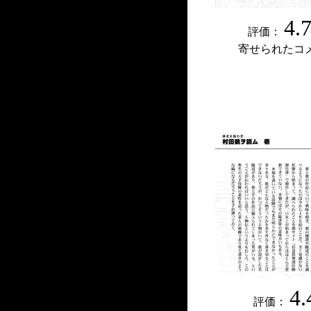
4.
評価：
寄せられたコ
4.
評価：