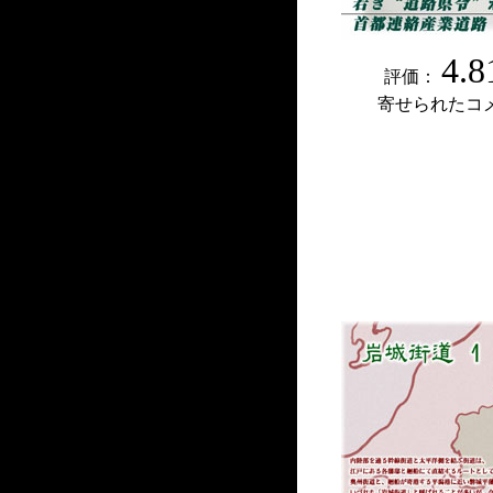
4.8
評価：
寄せられたコ