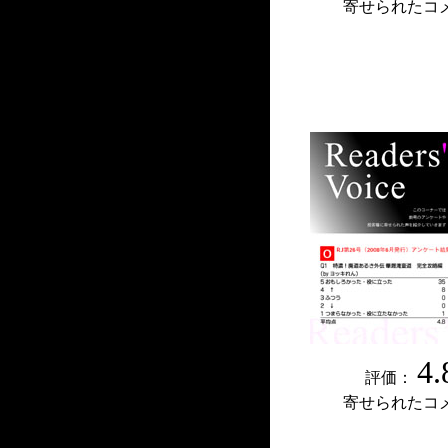
寄せられたコ
4.
評価：
寄せられたコ