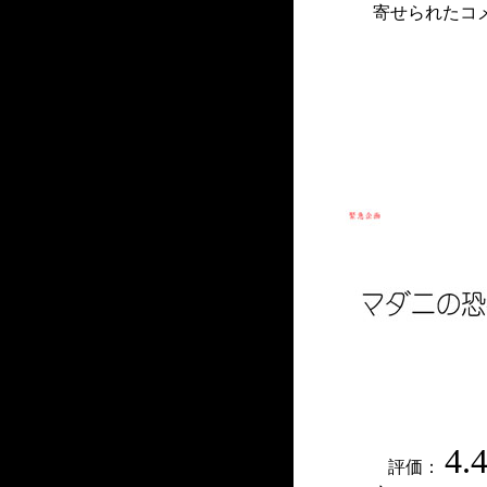
寄せられたコ
4.
評価：