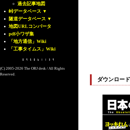
過去記事地図
峠データベース
▼
隧道データベース
▼
地図URLコンバータ
pdf小ワザ集
「地方通信」Wiki
「工事タイムス」Wiki
(C) 2005-2026 The ORJ desk / All Rights
Reserved.
ダウンロー