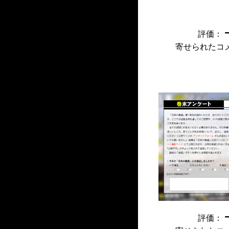
評価：
寄せられたコ
評価：