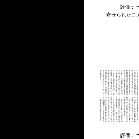
評価：
寄せられたコ
評価：