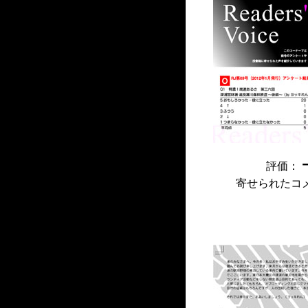
評価：
寄せられたコ