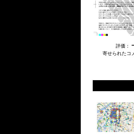
評価：
寄せられたコ