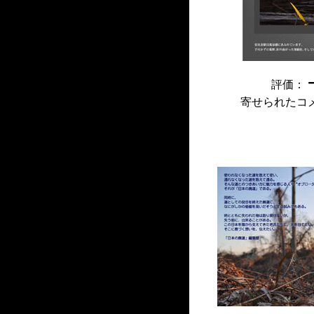
評価：
寄せられたコ