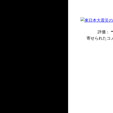
評価：
寄せられたコ