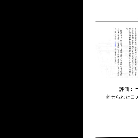
評価：
寄せられたコ