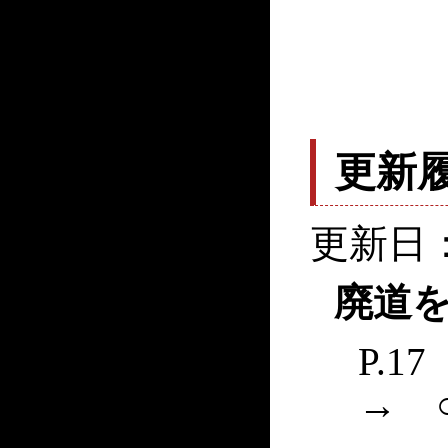
更新
更新日：
廃道を
P.
→ 