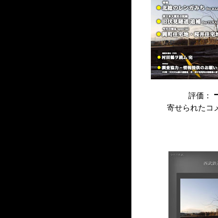
評価：
寄せられたコ