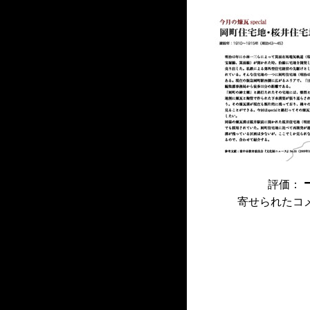
評価：
寄せられたコ