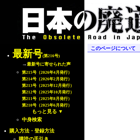
このページについて
最新号
(第216号)
→
最新号に寄せられた声
第215号（2026年4月発行）
第214号（2026年2月発行）
第213号（2025年12月発行）
第212号（2025年10月発行）
第211号（2025年8月発行）
第210号（2025年6月発行）
もっと見る
▼
中身検索
購入方法・登録方法
購読の手引き