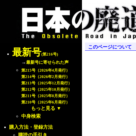
このページについて
最新号
(第216号)
→
最新号に寄せられた声
第215号（2026年4月発行）
第214号（2026年2月発行）
第213号（2025年12月発行）
第212号（2025年10月発行）
第211号（2025年8月発行）
第210号（2025年6月発行）
もっと見る
▼
中身検索
購入方法・登録方法
購読の手引き