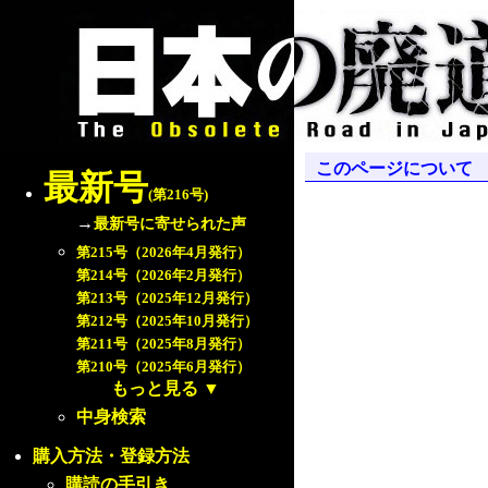
このページについて
最新号
(第216号)
→
最新号に寄せられた声
第215号（2026年4月発行）
第214号（2026年2月発行）
第213号（2025年12月発行）
第212号（2025年10月発行）
第211号（2025年8月発行）
第210号（2025年6月発行）
もっと見る
▼
中身検索
購入方法・登録方法
購読の手引き