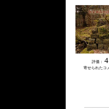
4
評価：
寄せられたコ