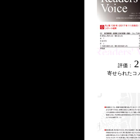
2
評価：
寄せられたコ