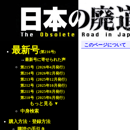
このページについて
最新号
(第216号)
→
最新号に寄せられた声
第215号（2026年4月発行）
第214号（2026年2月発行）
第213号（2025年12月発行）
第212号（2025年10月発行）
第211号（2025年8月発行）
第210号（2025年6月発行）
もっと見る
▼
中身検索
購入方法・登録方法
購読の手引き