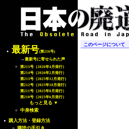
このページについて
最新号
(第216号)
→
最新号に寄せられた声
第215号（2026年4月発行）
第214号（2026年2月発行）
第213号（2025年12月発行）
第212号（2025年10月発行）
第211号（2025年8月発行）
第210号（2025年6月発行）
もっと見る
▼
中身検索
購入方法・登録方法
購読の手引き