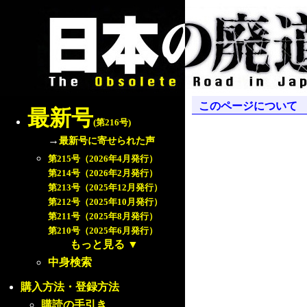
このページについて
最新号
(第216号)
→
最新号に寄せられた声
第215号（2026年4月発行）
第214号（2026年2月発行）
第213号（2025年12月発行）
第212号（2025年10月発行）
第211号（2025年8月発行）
第210号（2025年6月発行）
もっと見る
▼
中身検索
購入方法・登録方法
購読の手引き