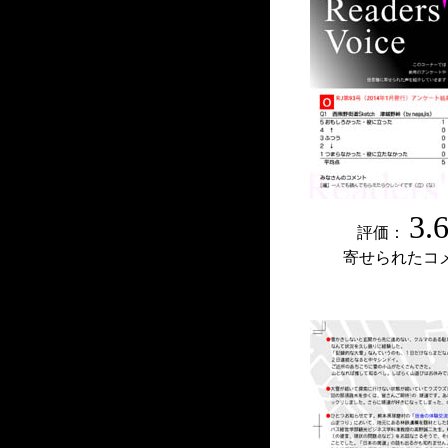
3.
評価：
寄せられたコ