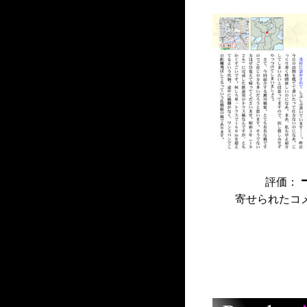
評価：
寄せられたコ