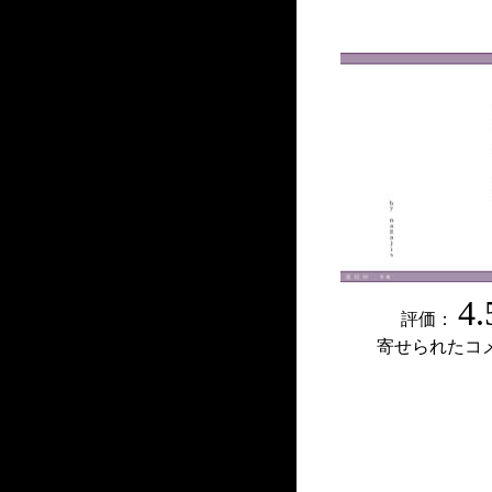
4.
評価：
寄せられたコ