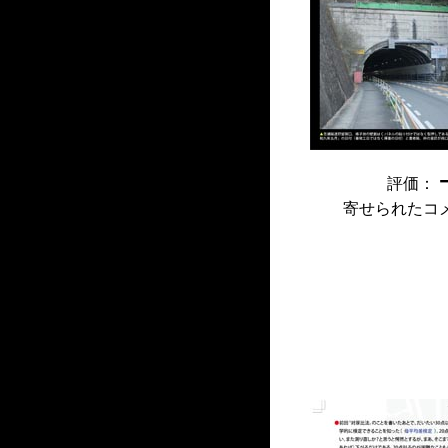
評価：
寄せられたコ